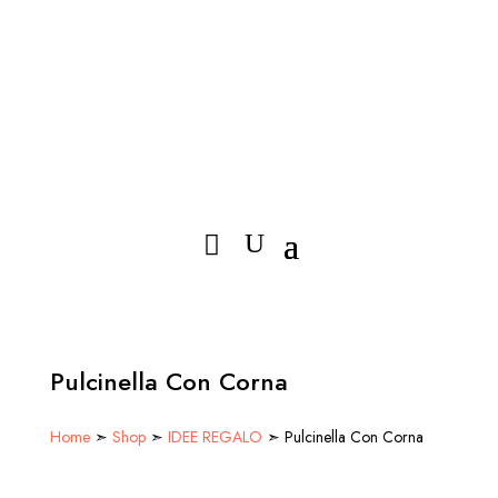
Pulcinella Con Corna
Home
➣
Shop
➣
IDEE REGALO
➣ Pulcinella Con Corna