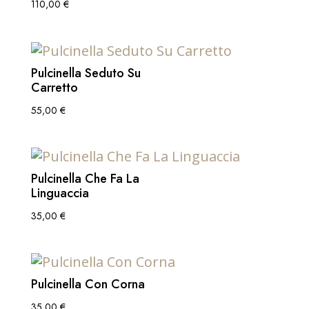
110,00
€
Pulcinella Seduto Su
Carretto
55,00
€
Pulcinella Che Fa La
Linguaccia
35,00
€
Pulcinella Con Corna
35,00
€