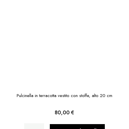
Pulcinella in terracotta vestito con stoffe, alto 20 cm
80,00
€
Pulcinella