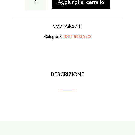
Aggiungi al carrello
Con
Corna
COD:
Pulc20-11
quantità
Categoria:
IDEE REGALO
DESCRIZIONE