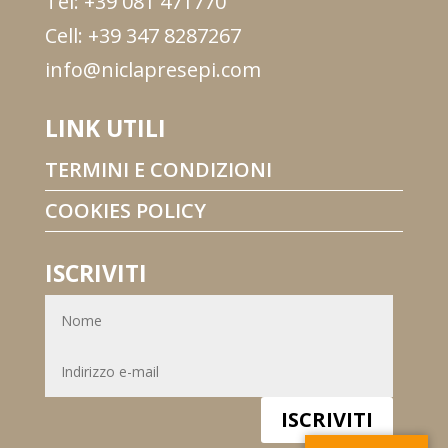
Tel: +39 081 471770
Cell: +39 347 8287267
info@niclapresepi.com
LINK UTILI
TERMINI E CONDIZIONI
COOKIES POLICY
ISCRIVITI
ISCRIVITI