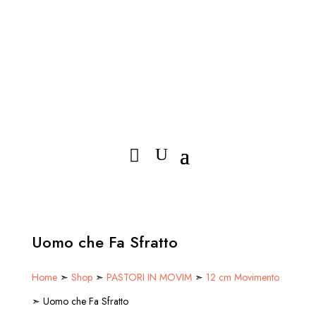
Uomo che Fa Sfratto
Home
➣
Shop
➣
PASTORI IN MOVIM
➣
12 cm Movimento
➣ Uomo che Fa Sfratto