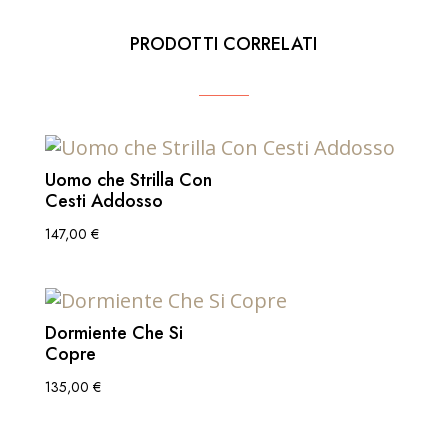
PRODOTTI CORRELATI
Uomo che Strilla Con
Cesti Addosso
147,00
€
Dormiente Che Si
Copre
135,00
€