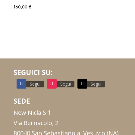
160,00
€
SEGUICI SU:
Segui
Segui
Segui
SEDE
New Nicla Srl
Via Bernacolo, 2
80040 San Sebastiano al Vesuvio (NA)