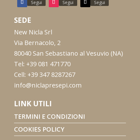
Segui
Segui
Segui
SEDE
New Nicla Srl
Via Bernacolo, 2
80040 San Sebastiano al Vesuvio (NA)
Tel: +39 081 471770
Cell: +39 347 8287267
info@niclapresepi.com
LINK UTILI
TERMINI E CONDIZIONI
COOKIES POLICY