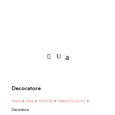
Decoratore
Home
➣
Shop
➣
PASTORI
➣
Pastore 10 cm GT
➣
Decoratore