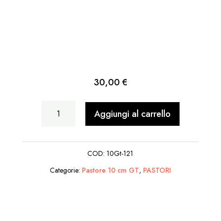
30,00
€
Decoratore
Aggiungi al carrello
quantità
COD:
10Gt-121
Categorie:
Pastore 10 cm GT
,
PASTORI