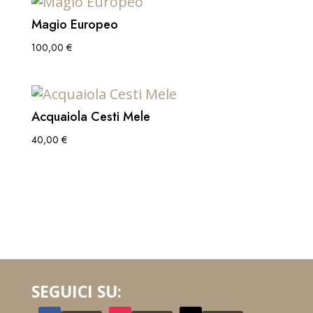
Magio Europeo
100,00
€
Acquaiola Cesti Mele
40,00
€
SEGUICI SU: