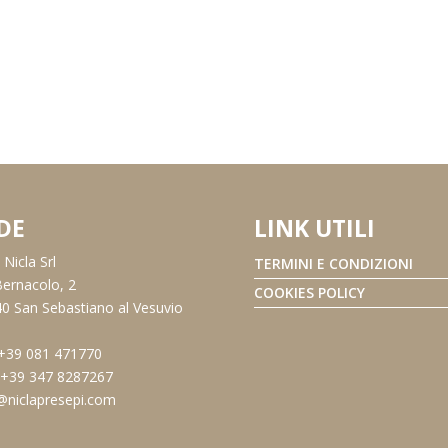
DE
LINK UTILI
Nicla Srl
TERMINI E CONDIZIONI
Bernacolo, 2
COOKIES POLICY
0 San Sebastiano al Vesuvio
 +39 081 471770
: +39 347 8287267
@niclapresepi.com