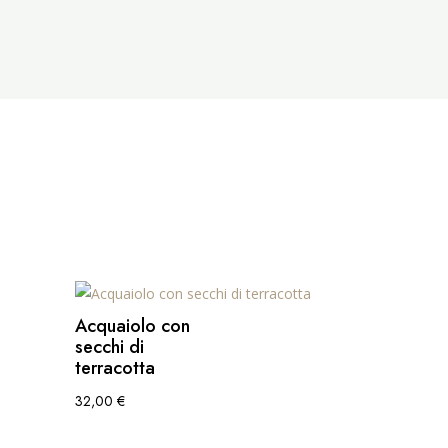
Acquaiolo con
secchi di
terracotta
32,00
€