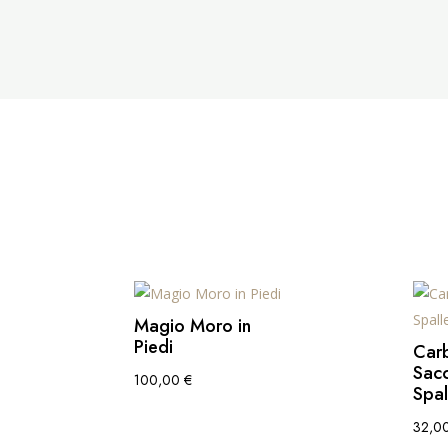
Magio Moro in
Piedi
Car
Sacc
100,00
€
Spal
32,0