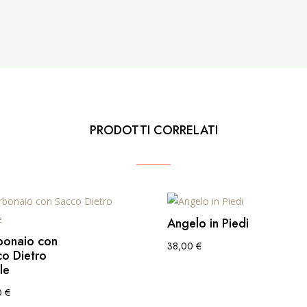
PRODOTTI CORRELATI
Angelo in Piedi
bonaio con
38,00
€
o Dietro
le
0
€