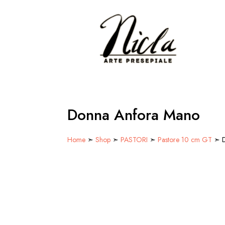
Donna Anfora Mano
Home
➣
Shop
➣
PASTORI
➣
Pastore 10 cm GT
➣ D