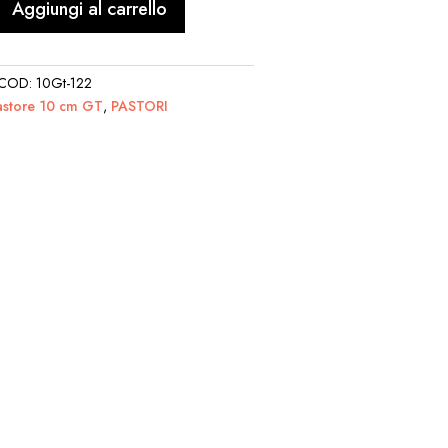
Aggiungi al carrello
COD:
10Gt-122
astore 10 cm GT
,
PASTORI