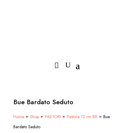
Bue Bardato Seduto
Home
➣
Shop
➣
PASTORI
➣
Pastore 12 cm BR
➣ Bue
Bardato Seduto