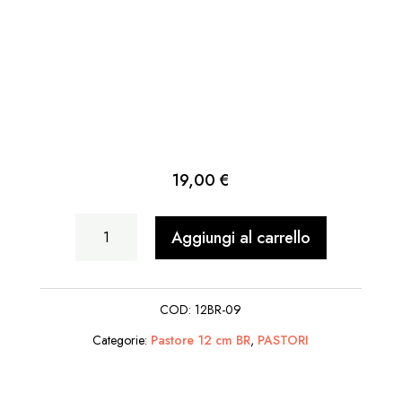
19,00
€
Bue
Aggiungi al carrello
Bardato
Seduto
COD:
12BR-09
quantità
Categorie:
Pastore 12 cm BR
,
PASTORI