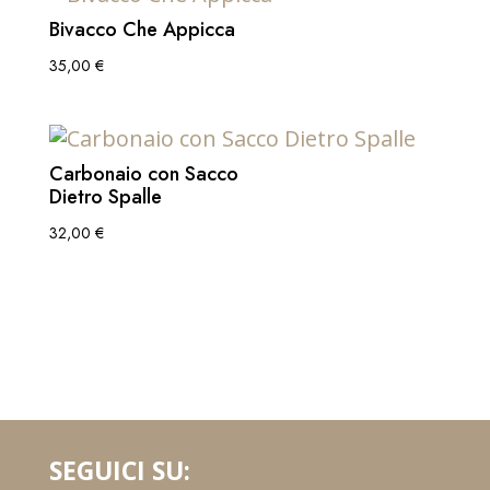
Bivacco Che Appicca
35,00
€
Carbonaio con Sacco
Dietro Spalle
32,00
€
SEGUICI SU: