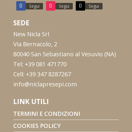
Segui
Segui
Segui
SEDE
New Nicla Srl
Via Bernacolo, 2
80040 San Sebastiano al Vesuvio (NA)
Tel: +39 081 471770
Cell: +39 347 8287267
info@niclapresepi.com
LINK UTILI
TERMINI E CONDIZIONI
COOKIES POLICY