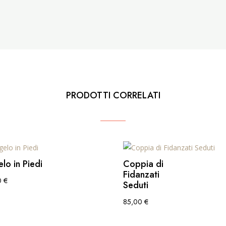
PRODOTTI CORRELATI
lo in Piedi
Coppia di
Fidanzati
0
€
Seduti
85,00
€