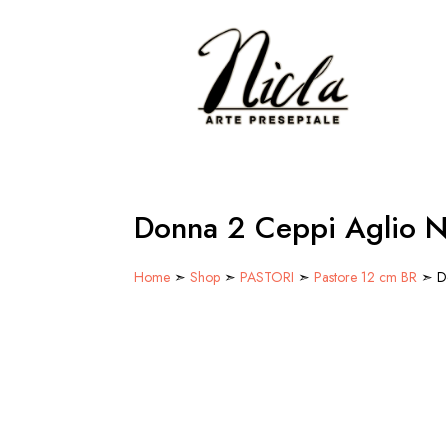
Donna 2 Ceppi Aglio N
Home
➣
Shop
➣
PASTORI
➣
Pastore 12 cm BR
➣ Do