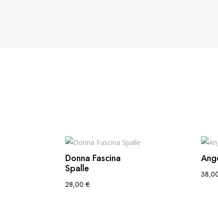
Donna Fascina
Ange
Spalle
38,0
28,00
€