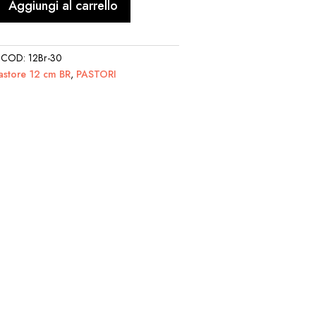
Aggiungi al carrello
COD:
12Br-30
astore 12 cm BR
,
PASTORI