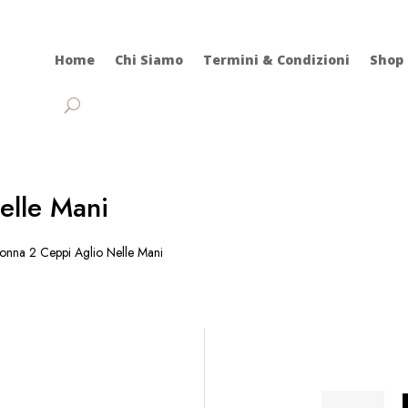
Home
Chi Siamo
Termini & Condizioni
Shop
elle Mani
nna 2 Ceppi Aglio Nelle Mani
Donna