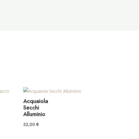
Acquaiola
Secchi
Alluminio
32,00
€