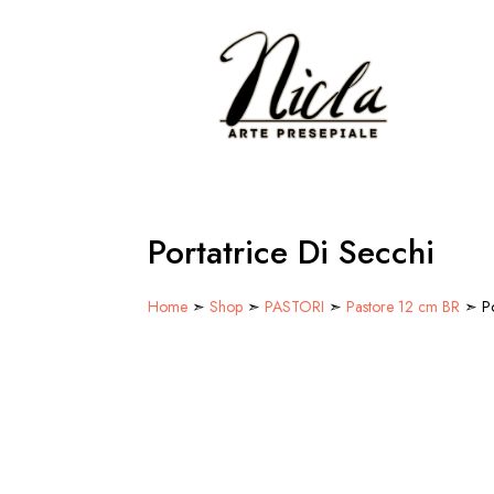
Portatrice Di Secchi
Home
➣
Shop
➣
PASTORI
➣
Pastore 12 cm BR
➣ Po