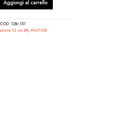
Aggiungi al carrello
COD:
12Br-151
astore 12 cm BR
,
PASTORI