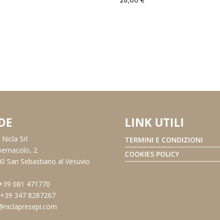
DE
LINK UTILI
Nicla Srl
TERMINI E CONDIZIONI
Bernacolo, 2
COOKIES POLICY
0 San Sebastiano al Vesuvio
 +39 081 471770
: +39 347 8287267
@niclapresepi.com