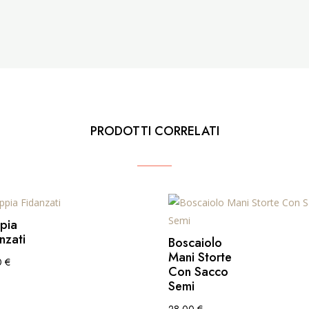
PRODOTTI CORRELATI
pia
nzati
Boscaiolo
Mani Storte
0
€
Con Sacco
Semi
28,00
€