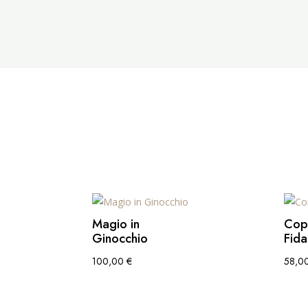
Magio in
Cop
Ginocchio
Fida
100,00
€
58,0