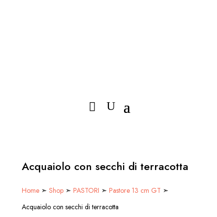
Acquaiolo con secchi di terracotta
Home
➣
Shop
➣
PASTORI
➣
Pastore 13 cm GT
➣
Acquaiolo con secchi di terracotta