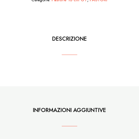
terracotta
quantità
DESCRIZIONE
INFORMAZIONI AGGIUNTIVE