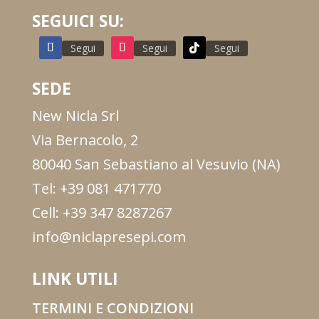
SEGUICI SU:
Segui
Segui
Segui
SEDE
New Nicla Srl
Via Bernacolo, 2
80040 San Sebastiano al Vesuvio (NA)
Tel: +39 081 471770
Cell: +39 347 8287267
info@niclapresepi.com
LINK UTILI
TERMINI E CONDIZIONI