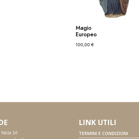
Magio
Europeo
100,00
€
DE
LINK UTILI
Nicla Srl
TERMINI E CONDIZIONI