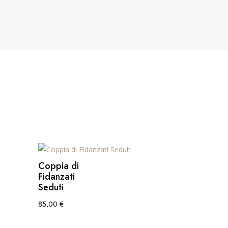
Coppia di
Fidanzati
Seduti
85,00
€