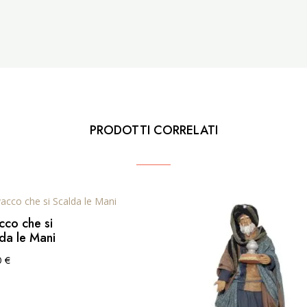
PRODOTTI CORRELATI
cco che si
da le Mani
0
€