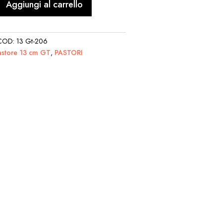
Aggiungi al carrello
COD:
13 Gt-206
astore 13 cm GT
,
PASTORI