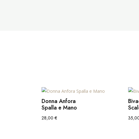
Donna Anfora
Biva
Spalla e Mano
Scal
28,00
€
35,0