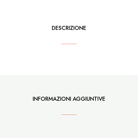
Anfore
quantità
DESCRIZIONE
INFORMAZIONI AGGIUNTIVE