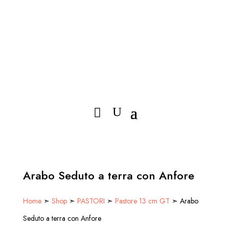
Arabo Seduto a terra con Anfore
Home
➣
Shop
➣
PASTORI
➣
Pastore 13 cm GT
➣ Arabo
Seduto a terra con Anfore