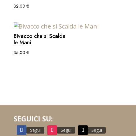
32,00
€
Bivacco che si Scalda
le Mani
35,00
€
SEGUICI SU:
Segui
Segui
Segui