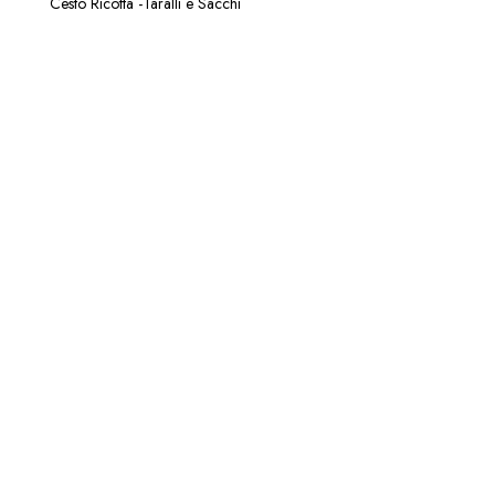
Cesto Ricotta -Taralli e Sacchi