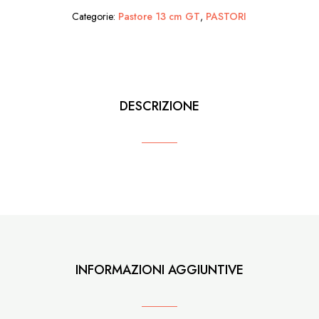
Categorie:
Pastore 13 cm GT
,
PASTORI
Taralli
e
Sacchi
quantità
DESCRIZIONE
INFORMAZIONI AGGIUNTIVE