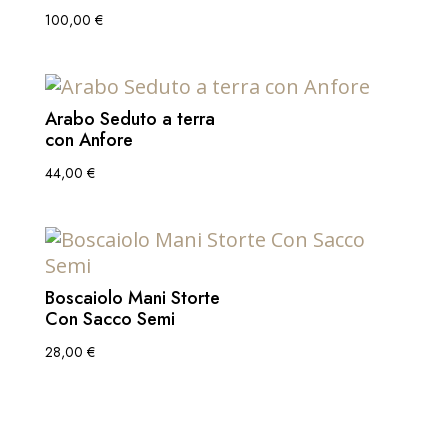
100,00
€
Arabo Seduto a terra
con Anfore
44,00
€
Boscaiolo Mani Storte
Con Sacco Semi
28,00
€