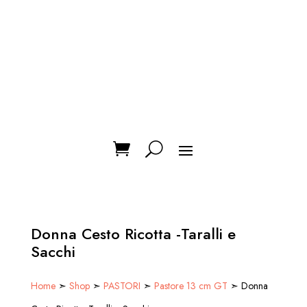
Donna Cesto Ricotta -Taralli e
Sacchi
Home
➣
Shop
➣
PASTORI
➣
Pastore 13 cm GT
➣ Donna