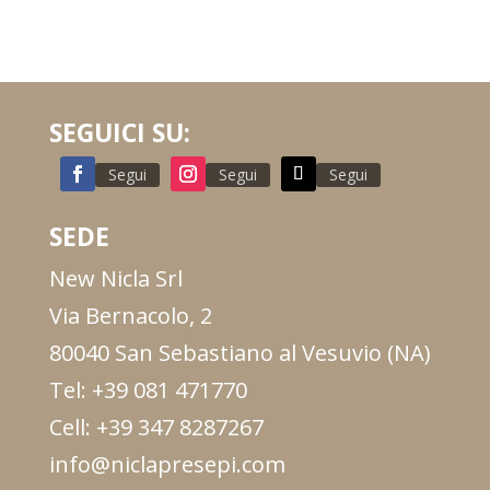
SEGUICI SU:
Segui
Segui
Segui
SEDE
New Nicla Srl
Via Bernacolo, 2
80040 San Sebastiano al Vesuvio (NA)
Tel: +39 081 471770
Cell: +39 347 8287267
info@niclapresepi.com