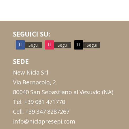
SEGUICI SU:
Segui
Segui
Segui
SEDE
New Nicla Srl
Via Bernacolo, 2
80040 San Sebastiano al Vesuvio (NA)
Tel: +39 081 471770
Cell: +39 347 8287267
info@niclapresepi.com