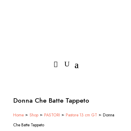
Donna Che Batte Tappeto
Home
➣
Shop
➣
PASTORI
➣
Pastore 13 cm GT
➣ Donna
Che Batte Tappeto