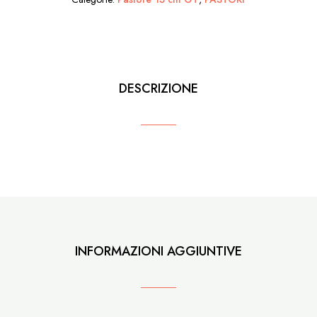
quantità
DESCRIZIONE
INFORMAZIONI AGGIUNTIVE