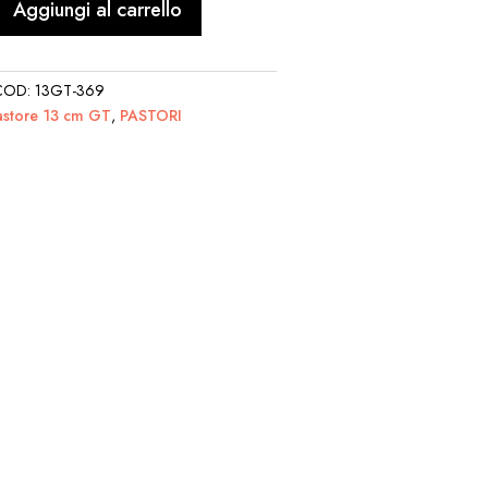
Aggiungi al carrello
COD:
13GT-369
astore 13 cm GT
,
PASTORI