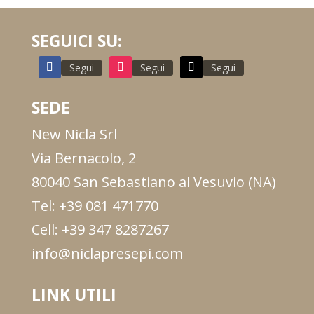
SEGUICI SU:
Segui
Segui
Segui
SEDE
New Nicla Srl
Via Bernacolo, 2
80040 San Sebastiano al Vesuvio (NA)
Tel: +39 081 471770
Cell: +39 347 8287267
info@niclapresepi.com
LINK UTILI