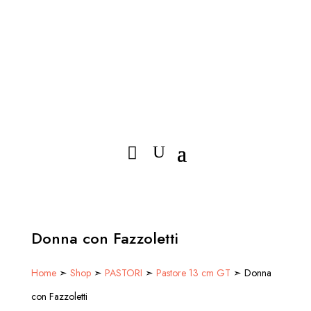
Donna con Fazzoletti
Home
➣
Shop
➣
PASTORI
➣
Pastore 13 cm GT
➣ Donna
con Fazzoletti