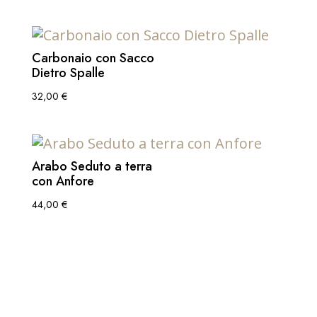
Carbonaio con Sacco
Dietro Spalle
32,00
€
Arabo Seduto a terra
con Anfore
44,00
€