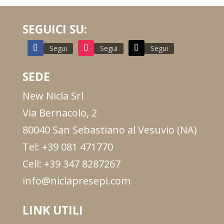
SEGUICI SU:
Segui
Segui
Segui
SEDE
New Nicla Srl
Via Bernacolo, 2
80040 San Sebastiano al Vesuvio (NA)
Tel: +39 081 471770
Cell: +39 347 8287267
info@niclapresepi.com
LINK UTILI