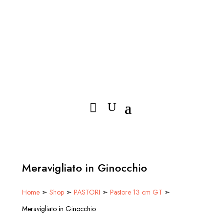
Meravigliato in Ginocchio
Home
➣
Shop
➣
PASTORI
➣
Pastore 13 cm GT
➣
Meravigliato in Ginocchio