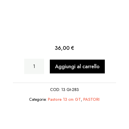
36,00
€
Partoriente
Aggiungi al carrello
quantità
COD:
13 Gt-283
Categorie:
Pastore 13 cm GT
,
PASTORI