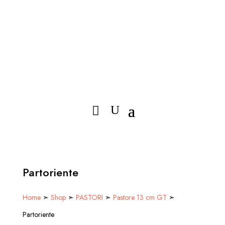
Partoriente
Home
➣
Shop
➣
PASTORI
➣
Pastore 13 cm GT
➣
Partoriente