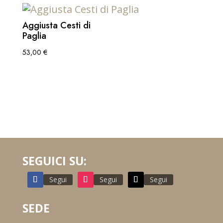
Aggiusta Cesti di
Paglia
53,00
€
SEGUICI SU:
Segui
Segui
Segui
SEDE