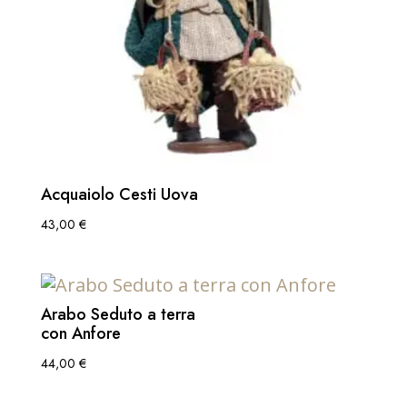
Acquaiolo Cesti Uova
43,00
€
Arabo Seduto a terra
con Anfore
44,00
€