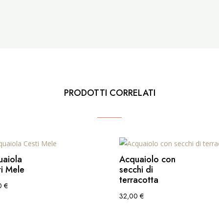
PRODOTTI CORRELATI
uaiola
Acquaiolo con
i Mele
secchi di
terracotta
0
€
32,00
€