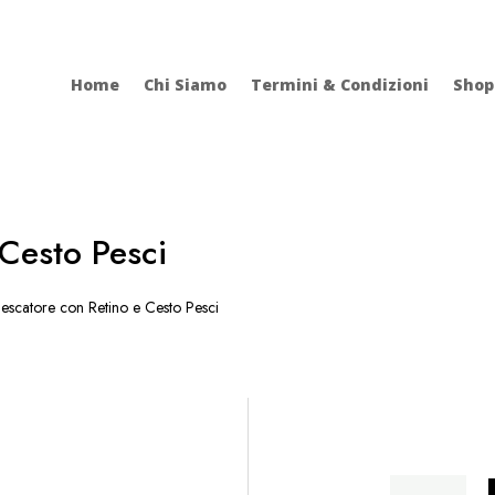
Home
Chi Siamo
Termini & Condizioni
Shop
 Cesto Pesci
scatore con Retino e Cesto Pesci
Pescatore