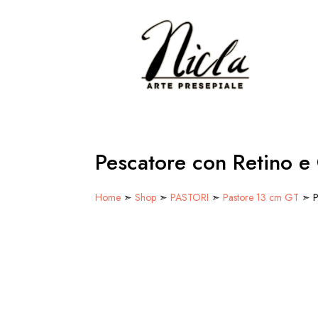
Pescatore con Retino e
Home
➣
Shop
➣
PASTORI
➣
Pastore 13 cm GT
➣ Pe