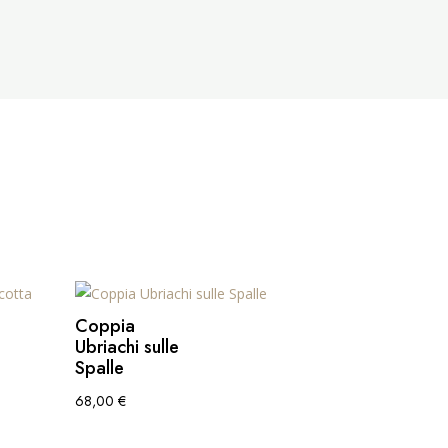
Coppia
Ubriachi sulle
Spalle
68,00
€