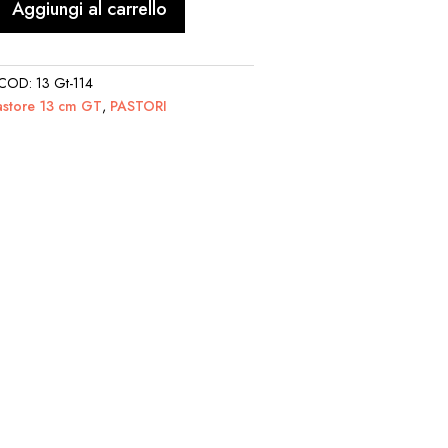
Aggiungi al carrello
COD:
13 Gt-114
astore 13 cm GT
,
PASTORI