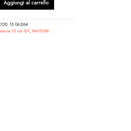
Aggiungi al carrello
COD:
13 Gt-264
astore 13 cm GT
,
PASTORI