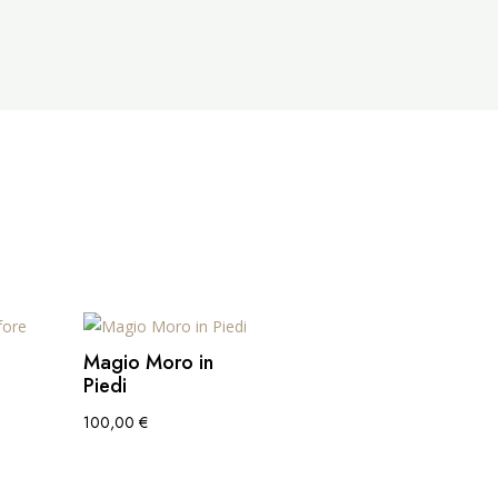
Magio Moro in
Piedi
100,00
€