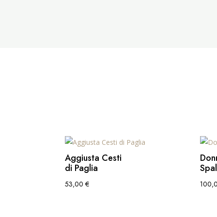
Aggiusta Cesti
Don
di Paglia
Spa
53,00
€
100,