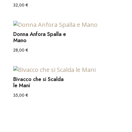
32,00
€
Donna Anfora Spalla e
Mano
28,00
€
Bivacco che si Scalda
le Mani
35,00
€