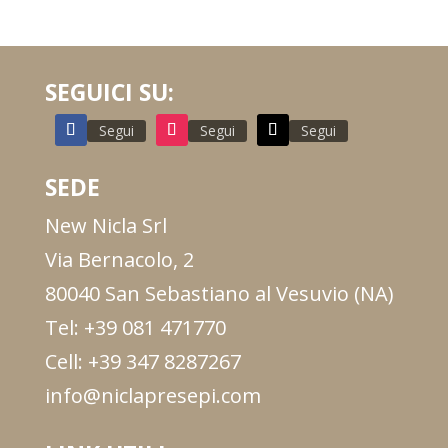
SEGUICI SU:
Segui
Segui
Segui
SEDE
New Nicla Srl
Via Bernacolo, 2
80040 San Sebastiano al Vesuvio (NA)
Tel: +39 081 471770
Cell: +39 347 8287267
info@niclapresepi.com