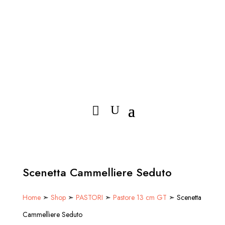
Scenetta Cammelliere Seduto
Home
➣
Shop
➣
PASTORI
➣
Pastore 13 cm GT
➣ Scenetta
Cammelliere Seduto