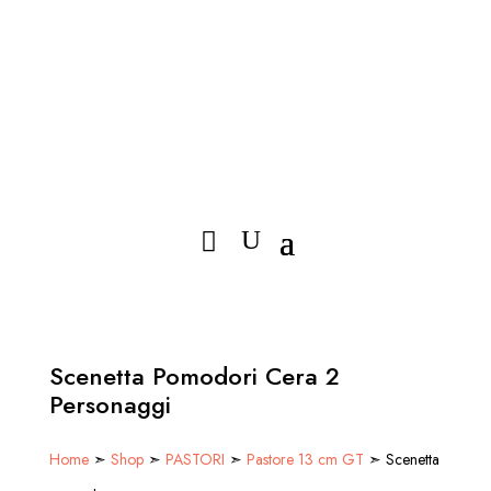
Scenetta Pomodori Cera 2
Personaggi
Home
➣
Shop
➣
PASTORI
➣
Pastore 13 cm GT
➣ Scenetta