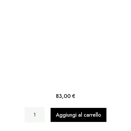
83,00
€
Scenetta
Aggiungi al carrello
Pomodori