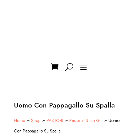
Uomo Con Pappagallo Su Spalla
Home
➣
Shop
➣
PASTORI
➣
Pastore 13 cm GT
➣ Uomo
Con Pappagallo Su Spalla