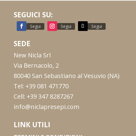
SEGUICI SU:
Segui
Segui
Segui
SEDE
New Nicla Srl
Via Bernacolo, 2
80040 San Sebastiano al Vesuvio (NA)
Tel: +39 081 471770
Cell: +39 347 8287267
info@niclapresepi.com
LINK UTILI