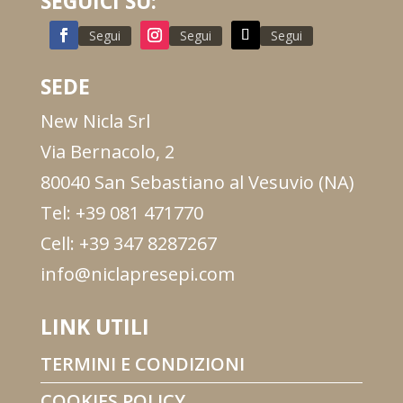
SEGUICI SU:
Segui
Segui
Segui
SEDE
New Nicla Srl
Via Bernacolo, 2
80040 San Sebastiano al Vesuvio (NA)
Tel: +39 081 471770
Cell: +39 347 8287267
info@niclapresepi.com
LINK UTILI
TERMINI E CONDIZIONI
COOKIES POLICY