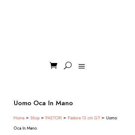
Uomo Oca In Mano
Home
➣
Shop
➣
PASTORI
➣
Pastore 13 cm GT
➣ Uomo
Oca In Mano