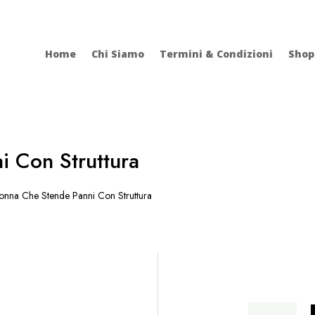
Home
Chi Siamo
Termini & Condizioni
Shop
 Con Struttura
nna Che Stende Panni Con Struttura
Donna