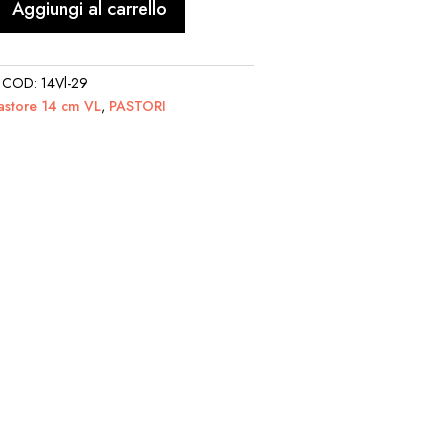
Aggiungi al carrello
COD:
14Vl-29
astore 14 cm VL
,
PASTORI