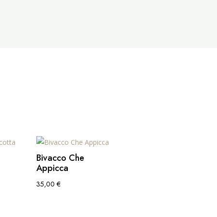
Bivacco Che
Appicca
35,00
€