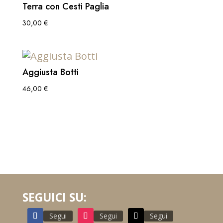
Terra con Cesti Paglia
30,00
€
Aggiusta Botti
46,00
€
SEGUICI SU:
Segui
Segui
Segui