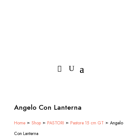
Angelo Con Lanterna
Home
➣
Shop
➣
PASTORI
➣
Pastore 15 cm GT
➣ Angelo
Con Lanterna