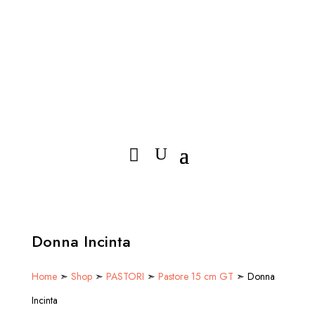
Donna Incinta
Home
➣
Shop
➣
PASTORI
➣
Pastore 15 cm GT
➣ Donna
Incinta