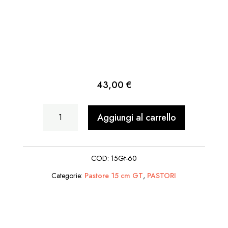
43,00
€
Donna
Aggiungi al carrello
Incinta
quantità
COD:
15Gt-60
Categorie:
Pastore 15 cm GT
,
PASTORI