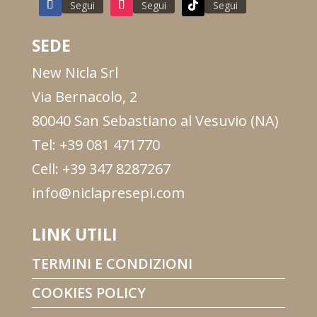
Segui
Segui
Segui
SEDE
New Nicla Srl
Via Bernacolo, 2
80040 San Sebastiano al Vesuvio (NA)
Tel: +39 081 471770
Cell: +39 347 8287267
info@niclapresepi.com
LINK UTILI
TERMINI E CONDIZIONI
COOKIES POLICY