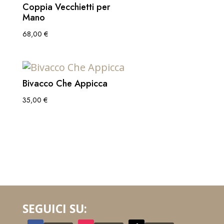
Coppia Vecchietti per
Mano
68,00
€
Bivacco Che Appicca
35,00
€
SEGUICI SU: