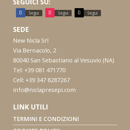
SEGUICI SU:
Segui
Segui
Segui
SEDE
New Nicla Srl
Via Bernacolo, 2
80040 San Sebastiano al Vesuvio (NA)
Tel: +39 081 471770
Cell: +39 347 8287267
info@niclapresepi.com
LINK UTILI
TERMINI E CONDIZIONI