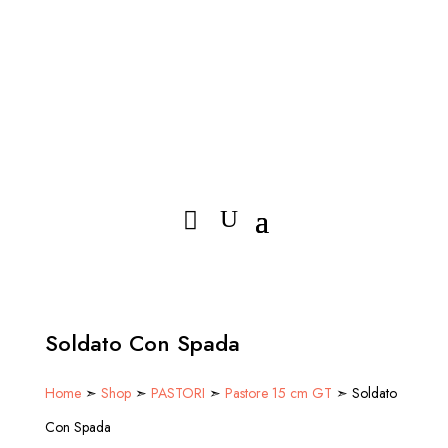
Soldato Con Spada
Home
➣
Shop
➣
PASTORI
➣
Pastore 15 cm GT
➣ Soldato
Con Spada