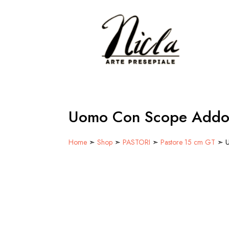
Uomo Con Scope Addo
Home
➣
Shop
➣
PASTORI
➣
Pastore 15 cm GT
➣ U