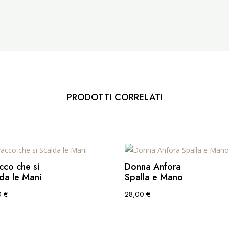
PRODOTTI CORRELATI
cco che si
Donna Anfora
da le Mani
Spalla e Mano
0
€
28,00
€