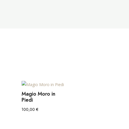
Magio Moro in
Piedi
100,00
€