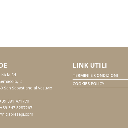
DE
LINK UTILI
Nicla Srl
TERMINI E CONDIZIONI
Bernacolo, 2
COOKIES POLICY
0 San Sebastiano al Vesuvio
 +39 081 471770
: +39 347 8287267
@niclapresepi.com