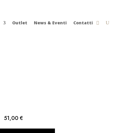
Outlet
News & Eventi
Contatti
51,00
€