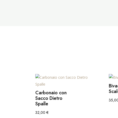
Biva
Scal
Carbonaio con
Sacco Dietro
35,0
Spalle
32,00
€