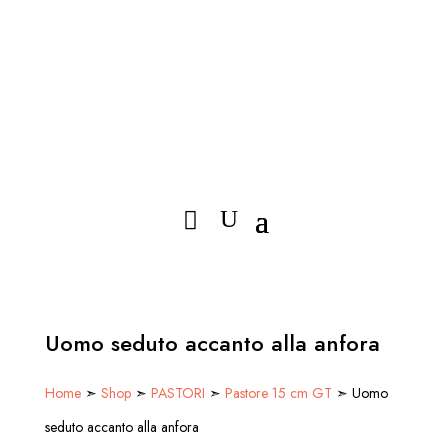
Uomo seduto accanto alla anfora
Home
➣
Shop
➣
PASTORI
➣
Pastore 15 cm GT
➣ Uomo
seduto accanto alla anfora