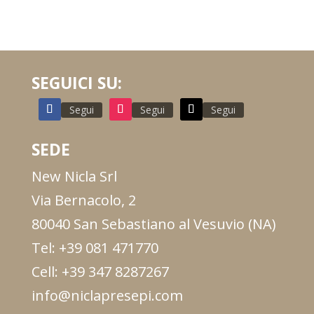
SEGUICI SU:
Segui
Segui
Segui
SEDE
New Nicla Srl
Via Bernacolo, 2
80040 San Sebastiano al Vesuvio (NA)
Tel: +39 081 471770
Cell: +39 347 8287267
info@niclapresepi.com