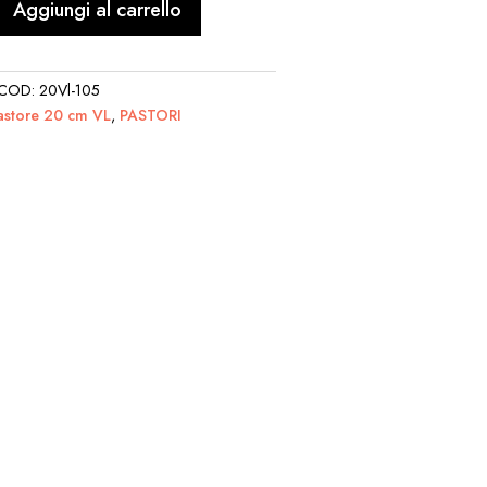
Aggiungi al carrello
COD:
20Vl-105
astore 20 cm VL
,
PASTORI