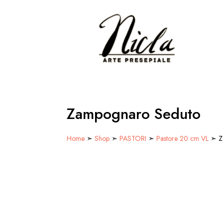
Zampognaro Seduto
Home
➣
Shop
➣
PASTORI
➣
Pastore 20 cm VL
➣ Z