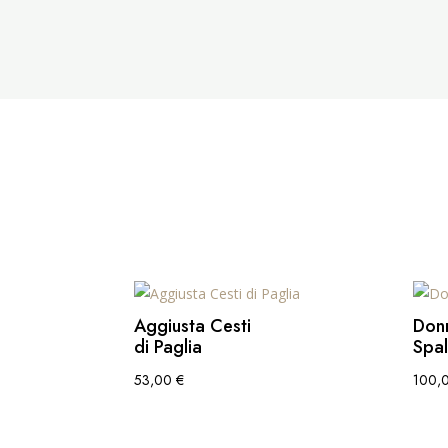
Aggiusta Cesti
Don
di Paglia
Spa
53,00
€
100,