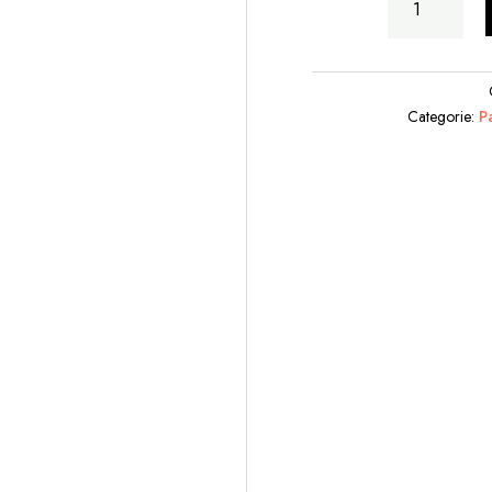
Seduto
quantità
Categorie:
P