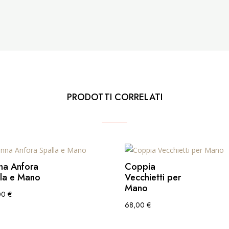
PRODOTTI CORRELATI
na Anfora
Coppia
lla e Mano
Vecchietti per
Mano
00
€
68,00
€