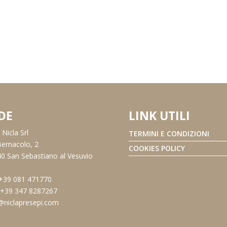
DE
LINK UTILI
Nicla Srl
TERMINI E CONDIZIONI
Bernacolo, 2
COOKIES POLICY
0 San Sebastiano al Vesuvio
 +39 081 471770
: +39 347 8287267
@niclapresepi.com