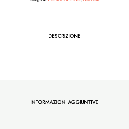
con
anfore
quantità
DESCRIZIONE
INFORMAZIONI AGGIUNTIVE