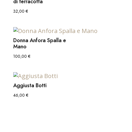
di terracotta
32,00
€
Donna Anfora Spalla e
Mano
100,00
€
Aggiusta Botti
46,00
€