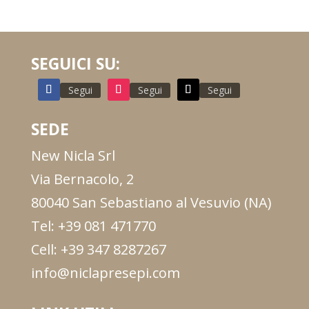
SEGUICI SU:
Segui
Segui
Segui
SEDE
New Nicla Srl
Via Bernacolo, 2
80040 San Sebastiano al Vesuvio (NA)
Tel: +39 081 471770
Cell: +39 347 8287267
info@niclapresepi.com