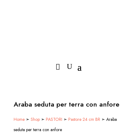
Araba seduta per terra con anfore
Home
➣
Shop
➣
PASTORI
➣
Pastore 24 cm BR
➣ Araba
seduta per terra con anfore