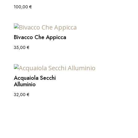
100,00
€
Bivacco Che Appicca
35,00
€
Acquaiola Secchi
Alluminio
32,00
€