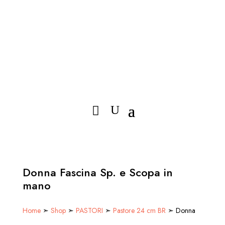
Donna Fascina Sp. e Scopa in
mano
Home
➣
Shop
➣
PASTORI
➣
Pastore 24 cm BR
➣ Donna