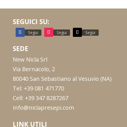
SEGUICI SU:
Segui
Segui
Segui
SEDE
New Nicla Srl
Via Bernacolo, 2
80040 San Sebastiano al Vesuvio (NA)
Tel: +39 081 471770
Cell: +39 347 8287267
info@niclapresepi.com
LINK UTILI