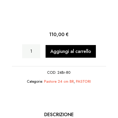
110,00
€
Tarallaio
Aggiungi al carrello
quantità
COD:
24Br-80
Categorie:
Pastore 24 cm BR
,
PASTORI
DESCRIZIONE