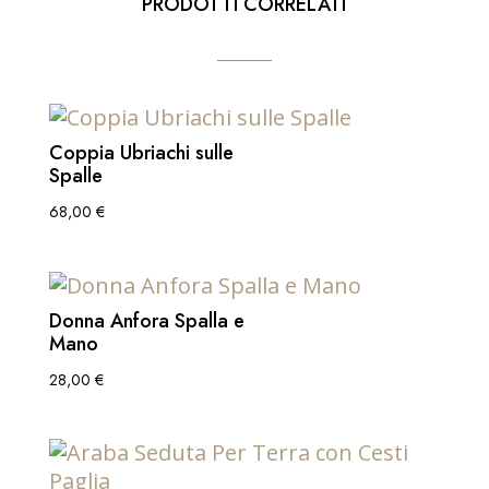
PRODOTTI CORRELATI
Coppia Ubriachi sulle
Spalle
68,00
€
Donna Anfora Spalla e
Mano
28,00
€