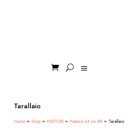
Tarallaio
Home
➣
Shop
➣
PASTORI
➣
Pastore 24 cm BR
➣ Tarallaio