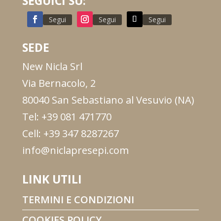
SEGUICI SU:
Segui
Segui
Segui
SEDE
New Nicla Srl
Via Bernacolo, 2
80040 San Sebastiano al Vesuvio (NA)
Tel: +39 081 471770
Cell: +39 347 8287267
info@niclapresepi.com
LINK UTILI
TERMINI E CONDIZIONI
COOKIES POLICY