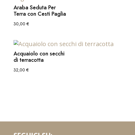
Araba Seduta Per
Terra con Cesti Paglia
30,00
€
Acquaiolo con secchi
di terracotta
32,00
€