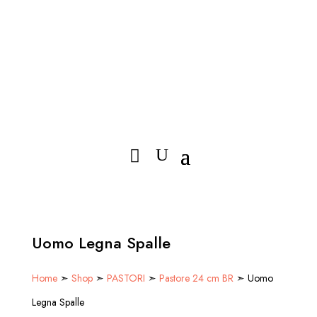
Uomo Legna Spalle
Home
➣
Shop
➣
PASTORI
➣
Pastore 24 cm BR
➣ Uomo
Legna Spalle