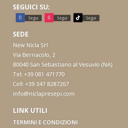
SEGUICI SU:
Segui
Segui
Segui
SEDE
New Nicla Srl
Via Bernacolo, 2
80040 San Sebastiano al Vesuvio (NA)
Tel: +39 081 471770
Cell: +39 347 8287267
info@niclapresepi.com
LINK UTILI
TERMINI E CONDIZIONI