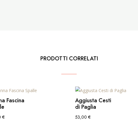
PRODOTTI CORRELATI
na Fascina
Aggiusta Cesti
le
di Paglia
0
€
53,00
€