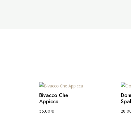
Bivacco Che
Don
Appicca
Spal
35,00
€
28,0