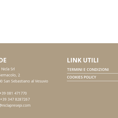
DE
LINK UTILI
Nicla Srl
TERMINI E CONDIZIONI
Bernacolo, 2
COOKIES POLICY
0 San Sebastiano al Vesuvio
 +39 081 471770
: +39 347 8287267
@niclapresepi.com