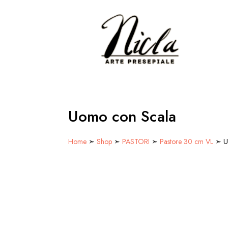
Uomo con Scala
Home
➣
Shop
➣
PASTORI
➣
Pastore 30 cm VL
➣ U