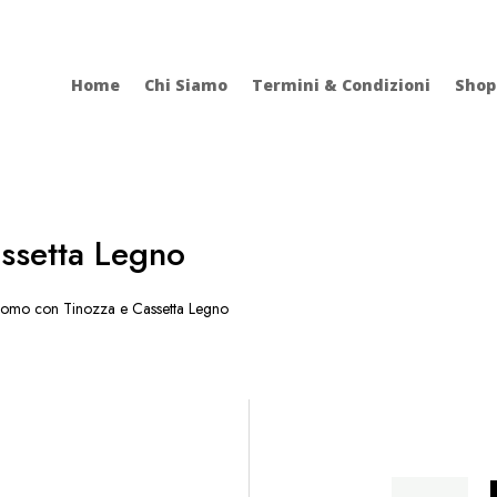
Home
Chi Siamo
Termini & Condizioni
Shop
ssetta Legno
mo con Tinozza e Cassetta Legno
Uomo