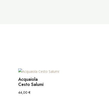
Acquaiola
Cesto Salumi
44,00
€