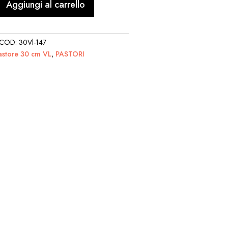
Aggiungi al carrello
COD:
30Vl-147
astore 30 cm VL
,
PASTORI