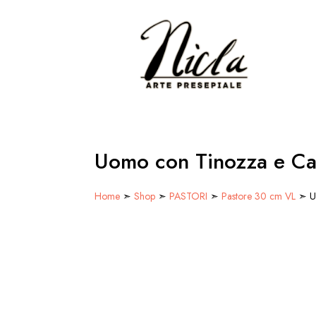
Uomo con Tinozza e Ca
Home
➣
Shop
➣
PASTORI
➣
Pastore 30 cm VL
➣ Uo