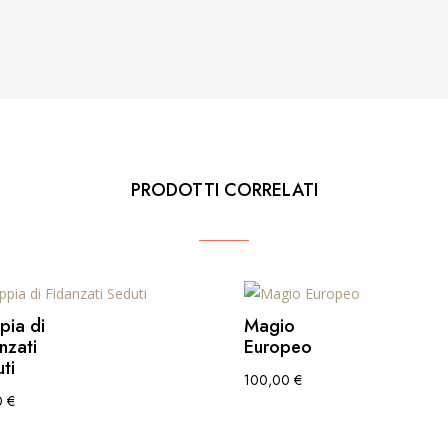
PRODOTTI CORRELATI
pia di
Magio
nzati
Europeo
ti
100,00
€
0
€