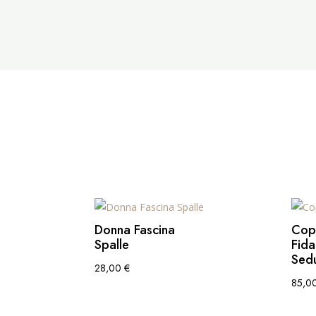
Donna Fascina
Cop
Spalle
Fida
Sedu
28,00
€
85,0