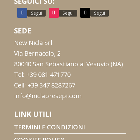
SEGUICI SU:
Segui
Segui
Segui
SEDE
New Nicla Srl
Via Bernacolo, 2
80040 San Sebastiano al Vesuvio (NA)
Tel: +39 081 471770
Cell: +39 347 8287267
info@niclapresepi.com
LINK UTILI
TERMINI E CONDIZIONI
COOKIES POLICY