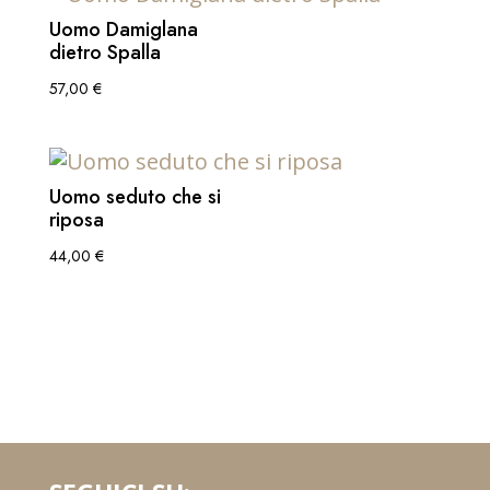
Uomo Damiglana
dietro Spalla
57,00
€
Uomo seduto che si
riposa
44,00
€