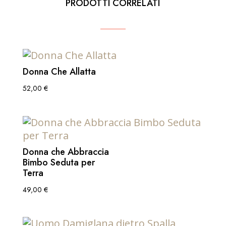
PRODOTTI CORRELATI
Donna Che Allatta
52,00
€
Donna che Abbraccia
Bimbo Seduta per
Terra
49,00
€