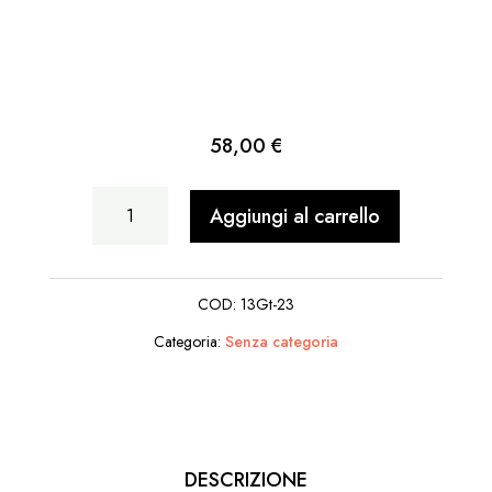
58,00
€
Cartomante
Aggiungi al carrello
quantità
COD:
13Gt-23
Categoria:
Senza categoria
DESCRIZIONE