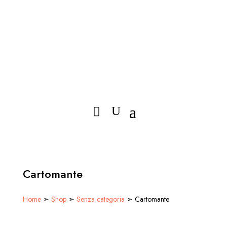
Cartomante
Home
➣
Shop
➣
Senza categoria
➣ Cartomante