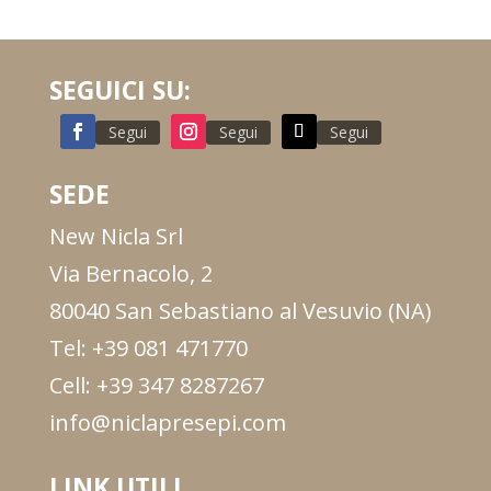
SEGUICI SU:
Segui
Segui
Segui
SEDE
New Nicla Srl
Via Bernacolo, 2
80040 San Sebastiano al Vesuvio (NA)
Tel: +39 081 471770
Cell: +39 347 8287267
info@niclapresepi.com
LINK UTILI