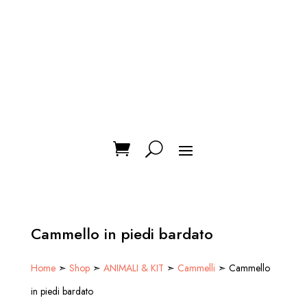
Cammello in piedi bardato
Home
➣
Shop
➣
ANIMALI & KIT
➣
Cammelli
➣ Cammello
in piedi bardato