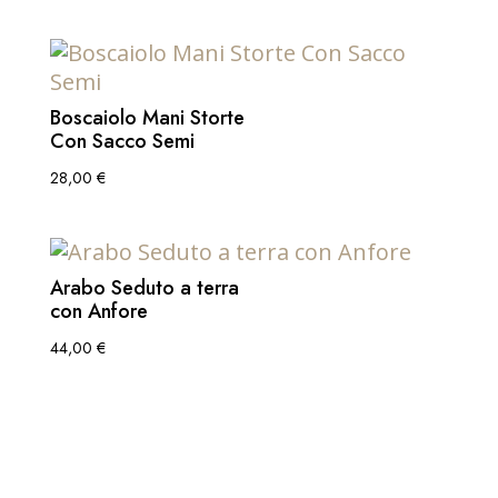
Boscaiolo Mani Storte
Con Sacco Semi
28,00
€
Arabo Seduto a terra
con Anfore
44,00
€