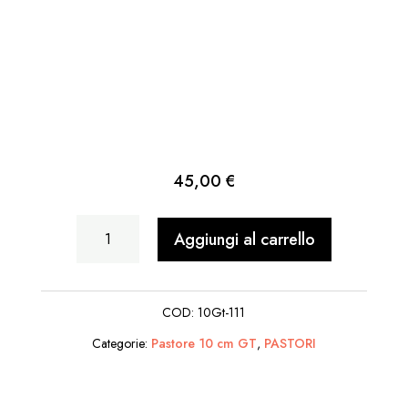
45,00
€
Cacciatore
Aggiungi al carrello
Con
Cane
COD:
10Gt-111
quantità
Categorie:
Pastore 10 cm GT
,
PASTORI