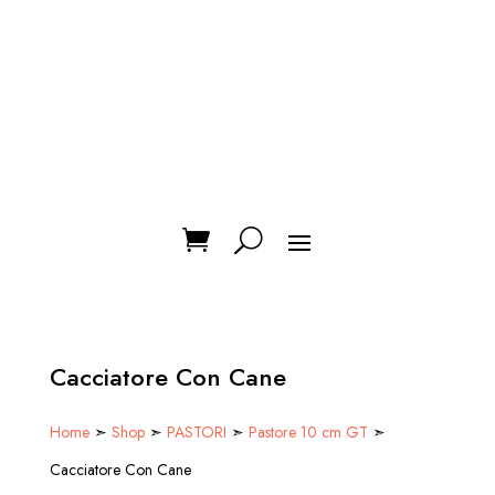
Cacciatore Con Cane
Home
➣
Shop
➣
PASTORI
➣
Pastore 10 cm GT
➣
Cacciatore Con Cane