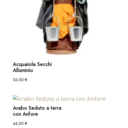
Acquaiola Secchi
Alluminio
32,00
€
Arabo Seduto a terra
con Anfore
44,00
€