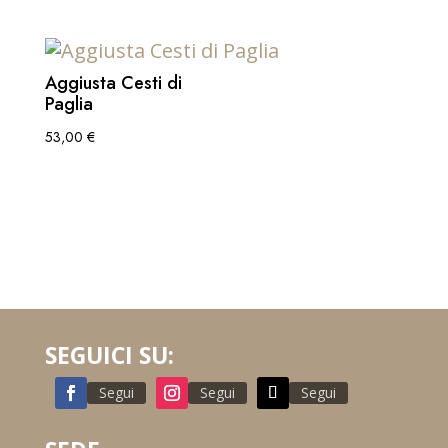
Aggiusta Cesti di
Paglia
53,00
€
SEGUICI SU:
Segui
Segui
Segui