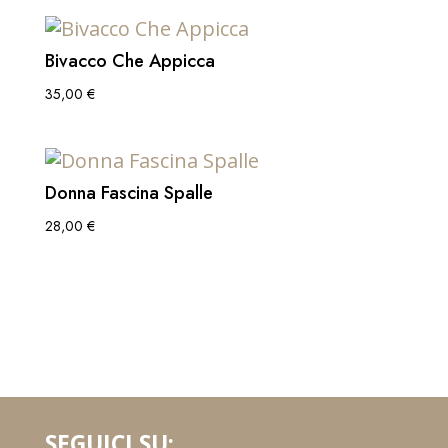
Bivacco Che Appicca
35,00
€
Donna Fascina Spalle
28,00
€
SEGUICI SU: