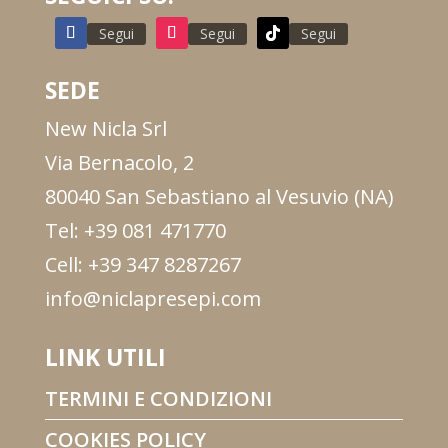
Segui
Segui
Segui
SEDE
New Nicla Srl
Via Bernacolo, 2
80040 San Sebastiano al Vesuvio (NA)
Tel: +39 081 471770
Cell: +39 347 8287267
info@niclapresepi.com
LINK UTILI
TERMINI E CONDIZIONI
COOKIES POLICY