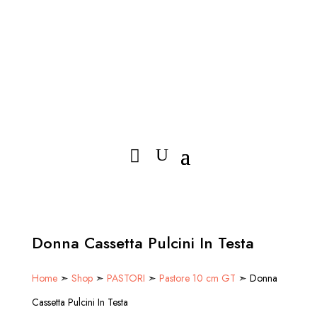
Donna Cassetta Pulcini In Testa
Home
➣
Shop
➣
PASTORI
➣
Pastore 10 cm GT
➣ Donna
Cassetta Pulcini In Testa