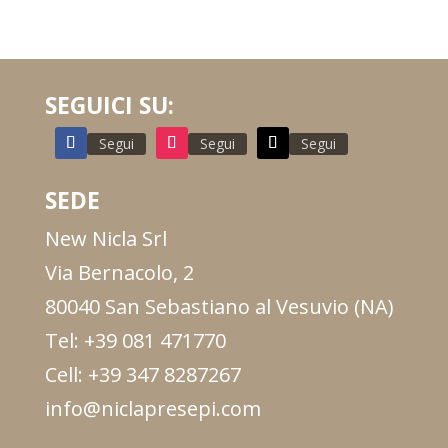
SEGUICI SU:
Segui
Segui
Segui
SEDE
New Nicla Srl
Via Bernacolo, 2
80040 San Sebastiano al Vesuvio (NA)
Tel: +39 081 471770
Cell: +39 347 8287267
info@niclapresepi.com