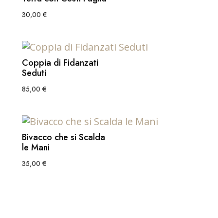
30,00
€
Coppia di Fidanzati
Seduti
85,00
€
Bivacco che si Scalda
le Mani
35,00
€