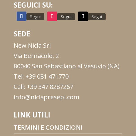
SEGUICI SU:
Segui
Segui
Segui
SEDE
New Nicla Srl
Via Bernacolo, 2
80040 San Sebastiano al Vesuvio (NA)
Tel: +39 081 471770
Cell: +39 347 8287267
info@niclapresepi.com
LINK UTILI
TERMINI E CONDIZIONI