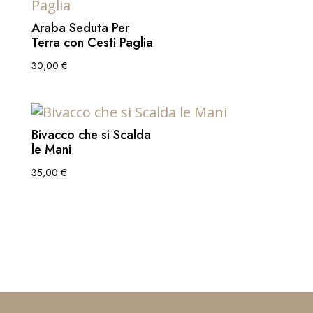
Araba Seduta Per
Terra con Cesti Paglia
30,00
€
Bivacco che si Scalda
le Mani
35,00
€