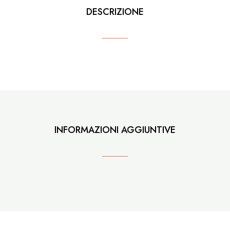
DESCRIZIONE
INFORMAZIONI AGGIUNTIVE