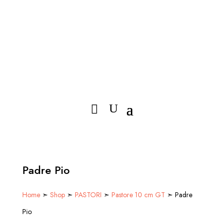
Padre Pio
Home
➣
Shop
➣
PASTORI
➣
Pastore 10 cm GT
➣ Padre
Pio