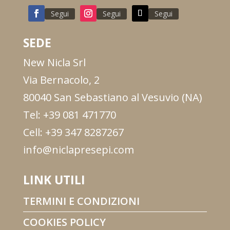
Segui
Segui
Segui
SEDE
New Nicla Srl
Via Bernacolo, 2
80040 San Sebastiano al Vesuvio (NA)
Tel: +39 081 471770
Cell: +39 347 8287267
info@niclapresepi.com
LINK UTILI
TERMINI E CONDIZIONI
COOKIES POLICY