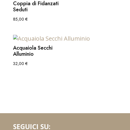
Coppia di Fidanzati
Seduti
85,00
€
Acquaiola Secchi
Alluminio
32,00
€
SEGUICI SU: