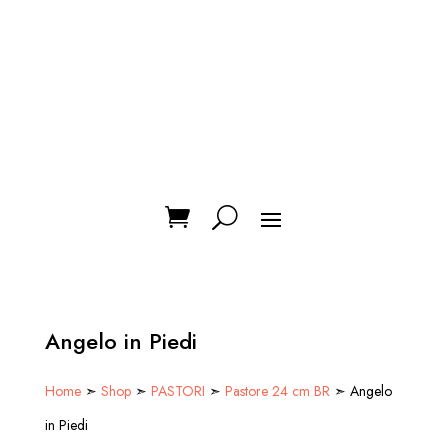
Angelo in Piedi
Home
➣
Shop
➣
PASTORI
➣
Pastore 24 cm BR
➣ Angelo
in Piedi