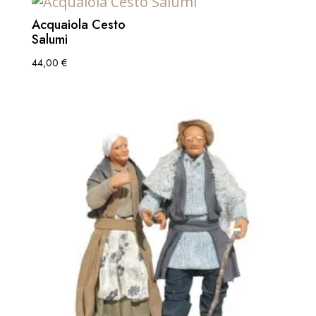
Acquaiola Cesto
Salumi
44,00
€