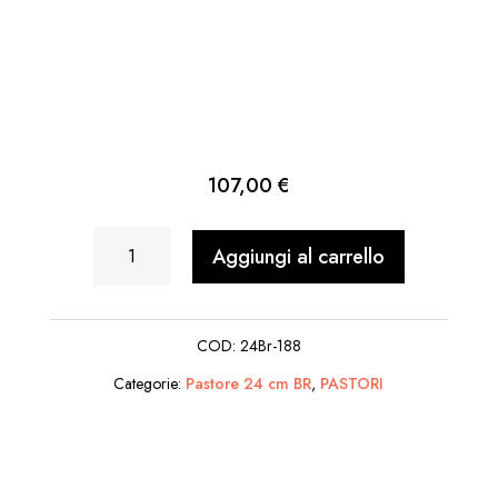
107,00
€
Re
Aggiungi al carrello
Erode
quantità
COD:
24Br-188
Categorie:
Pastore 24 cm BR
,
PASTORI