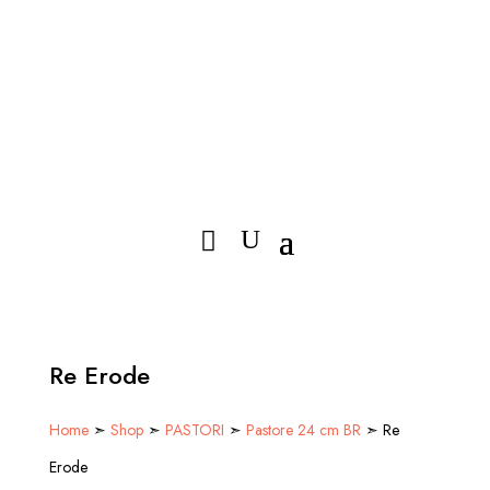
Re Erode
Home
➣
Shop
➣
PASTORI
➣
Pastore 24 cm BR
➣ Re
Erode