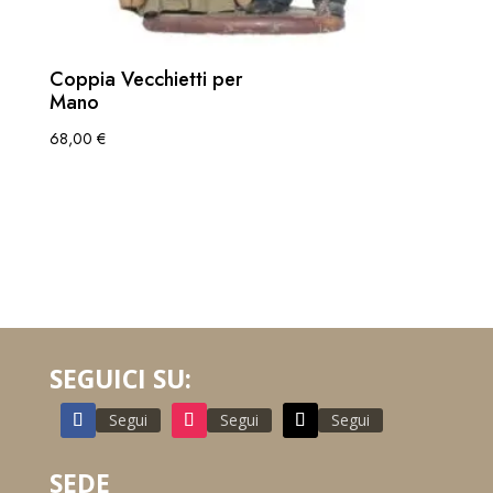
Coppia Vecchietti per
Mano
68,00
€
SEGUICI SU:
Segui
Segui
Segui
SEDE