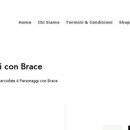
Home
Chi Siamo
Termini & Condizioni
Shop
i con Brace
rciofata 4 Personaggi con Brace
Carciofata