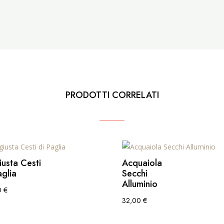
PRODOTTI CORRELATI
usta Cesti
Acquaiola
aglia
Secchi
Alluminio
0
€
32,00
€