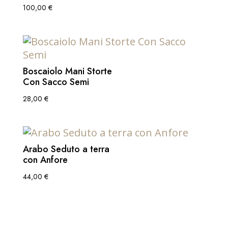
100,00
€
Boscaiolo Mani Storte
Con Sacco Semi
28,00
€
Arabo Seduto a terra
con Anfore
44,00
€