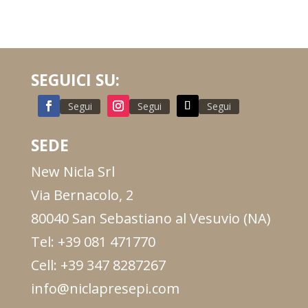
SEGUICI SU:
Segui
Segui
Segui
SEDE
New Nicla Srl
Via Bernacolo, 2
80040 San Sebastiano al Vesuvio (NA)
Tel: +39 081 471770
Cell: +39 347 8287267
info@niclapresepi.com