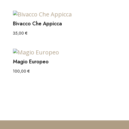
Bivacco Che Appicca
35,00
€
Magio Europeo
100,00
€