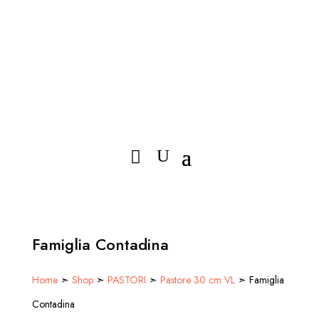
Famiglia Contadina
Home
➣
Shop
➣
PASTORI
➣
Pastore 30 cm VL
➣ Famiglia
Contadina