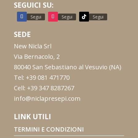
SEGUICI SU:
Segui
Segui
Segui
SEDE
New Nicla Srl
Via Bernacolo, 2
80040 San Sebastiano al Vesuvio (NA)
Tel: +39 081 471770
Cell: +39 347 8287267
info@niclapresepi.com
LINK UTILI
TERMINI E CONDIZIONI